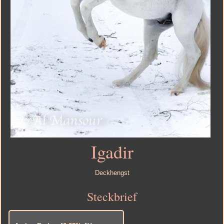
Igadir
Deckhengst
Steckbrief