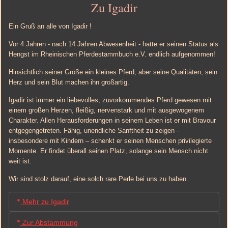
Zu Igadir
Ein Gruß an alle von Igadir !
Vor 4 Jahren - nach 14 Jahren Abwesenheit - hatte er seinen Status als
Hengst im Rheinischen Pferdestammbuch e.V. endlich aufgenommen!
Hinsichtlich seiner Größe ein kleines Pferd, aber seine Qualitäten, sein
Herz und sein Blut machen ihn großartig.
Igadir ist immer ein liebevolles, zuvorkommendes Pferd gewesen mit
einem großen Herzen, fleißig, nervenstark und mit ausgewogenem
Charakter. Allen Herausforderungen in seinem Leben ist er mit Bravour
entgegengetreten. Fähig, unendliche Sanftheit zu zeigen -
insbesondere mit Kindern – schenkt er seinen Menschen privilegierte
Momente. Er findet überall seinen Platz, solange sein Mensch nicht
weit ist.
Wir sind stolz darauf, eine solch rare Perle bei uns zu haben.
Mehr zu Igadir
Zur Abstammung