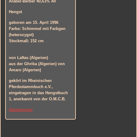
Araber-Berber 40,63% AV
Hengst
geboren am 15. April 1996
Farbe: Schimmel mit Farbgen
(heterozygot)
Stockmaß: 152 cm
von Laftas (Algerien)
aus der Ghriba (Algerien)
von
Amaro (Algerien)
gekört im Rheinischen
Pferdestammbuch e.V.,
eingetragen in das Hengstbuch
1, anerkannt von der O.M.C.B.
Abstammung