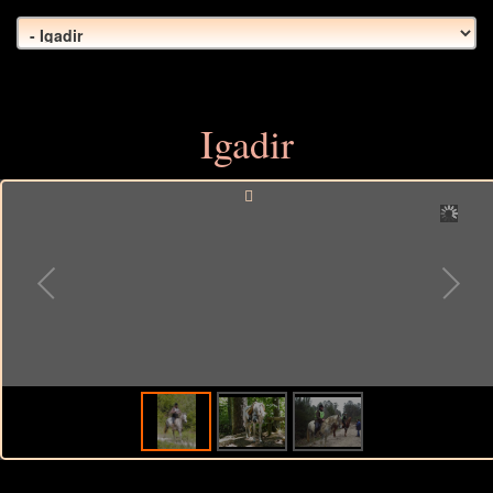
Igadir