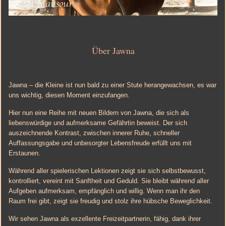
Über Jawna
Jawna – die Kleine ist nun bald zu einer Stute herangewachsen, es war
uns wichtig, diesen Moment einzufangen.
Hier nun eine Reihe mit neuen Bildern von Jawna, die sich als
liebenswürdige und aufmerksame Gefährtin beweist. Der sich
auszeichnende Kontrast, zwischen innerer Ruhe, schneller
Auffassungsgabe und unbesorgter Lebensfreude erfüllt uns mit
Erstaunen.
Während aller spielerischen Lektionen zeigt sie sich selbstbewusst,
kontrolliert, vereint mit Sanftheit und Geduld. Sie bleibt während aller
Aufgeben aufmerksam, empfänglich und willig. Wenn man ihr den
Raum frei gibt, zeigt sie freudig und stolz ihre hübsche Beweglichkeit.
Wir sehen Jawna als exzellente Freizeitpartnerin, fähig, dank ihrer