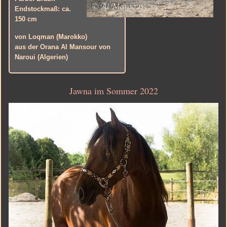
Endstockmaß: ca.
150 cm
von Loqman (Marokko)
aus der Orana Al Mansour von
Naroui
(Algerien)
Jawna im Sommer 2022