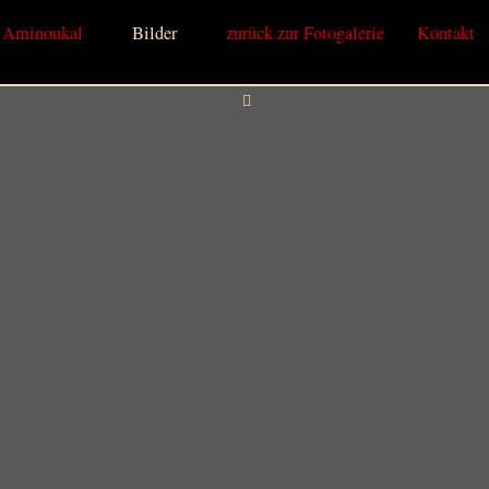
Aminoukal
Bilder
zurück zur Fotogalerie
Kontakt