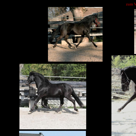
zum V